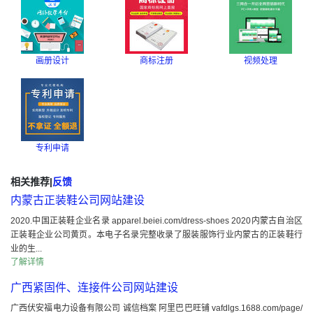
画册设计
商标注册
视频处理
专利申请
相关推荐
|
反馈
内蒙古正装鞋公司网站建设
2020.中国正装鞋企业名录 apparel.beiei.com/dress-shoes 2020内蒙古自治区
正装鞋企业公司黄页。本电子名录完整收录了服装服饰行业内蒙古的正装鞋行
业的生...
了解详情
广西紧固件、连接件公司网站建设
广西伏安福电力设备有限公司 诚信档案 阿里巴巴旺铺 vafdlgs.1688.com/page/