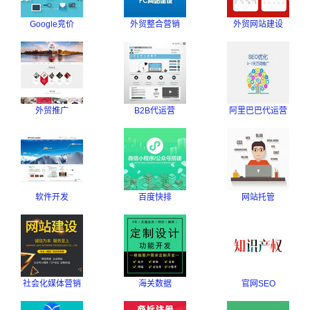
Google竞价
外贸整合营销
外贸网站建设
外贸推广
B2B代运营
阿里巴巴代运营
软件开发
百度快排
网站托管
社会化媒体营销
海关数据
官网SEO