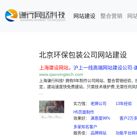
网站建设
(current)
整合营销
网
北京环保包装公司网站建设
上海建设网站
，沪上一线高端网站建设公司-
www.qianxingtech.com
上海谦行科技! 拥有8年制作公司网站、整合营销经验，
定，建站速度快免费建站，只需技术维护费,无需任何风
…
实力强：
老牌公司
13年经验
H5页面制作
效果好：
满意度99%
客户2万
多家知名客户
服务佳：
品牌网站
功能平台网