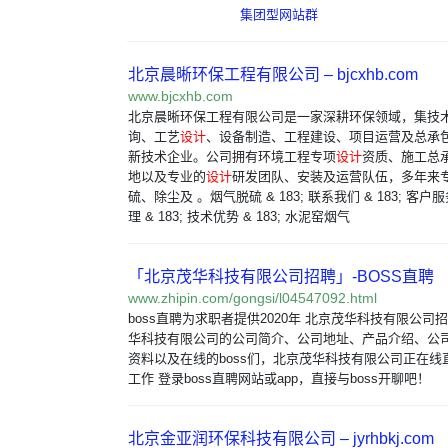
集团型网站群
北京晨晰环保工程有限公司 – bjcxhb.com
www.bjcxhb.com
北京晨晰环保工程有限公司是一家深耕环保领域，集技
询、工艺
设计
、设备制造、工程建设、项目运营及总承
新技术企业。公司拥有环境工程专项
设计
资质、施工总
地以及专业的
设计
研发团队、安装及运营队伍，多年来
硫、除尘及 。烟气脱硫 & 183; 联系我们 & 183; 客户服务
理 & 183; 技术优势 & 183; 水泥窑烟气
「北京茂华科技有限公司招聘」-BOSS直聘
www.zhipin.com/gongsi/l04547092.html
boss直聘为求职者提供2020年 北京茂华科技有限公司
华科技有限公司的公司简介、公司地址、产品介绍、公司
资料以及在线的boss们，北京茂华科技有限公司正在线
工作 登录boss直聘网站或app，直接与boss开聊吧！
北京金亚润环保科技有限公司 – jyrhbkj.com