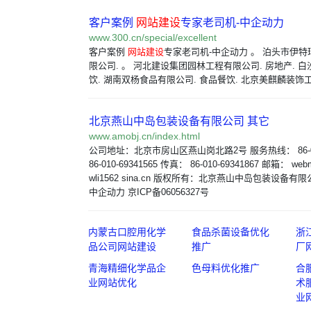
客户案例
网站建设
专家老司机-中企动力
www.300.cn/special/excellent
客户案例
网站建设
专家老司机-中企动力 。 泊头市伊
限公司. 。 河北建设集团园林工程有限公司. 房地产. 白
饮. 湖南双杨食品有限公司. 食品餐饮. 北京美麒麟装饰
北京燕山中岛包装设备有限公司 其它
www.amobj.cn/index.html
公司地址：北京市房山区燕山岗北路2号 服务热线： 86-010-
86-010-69341565 传真： 86-010-69341867 邮箱： webma
wli1562 sina.cn 版权所有：北京燕山中岛包装设备有
中企动力 京ICP备06056327号
内蒙古口腔用化学
食品杀菌设备优化
浙
品公司网站建设
推广
厂
青海精细化学品企
色母料优化推广
合
业网站优化
术
业