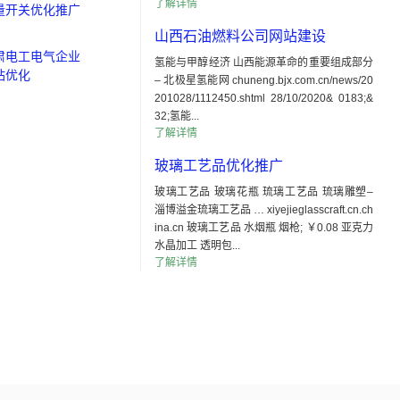
了解详情
量开关优化推广
山西石油燃料公司网站建设
肃电工电气企业
氢能与甲醇经济 山西能源革命的重要组成部分
站优化
– 北极星氢能网 chuneng.bjx.com.cn/news/20
201028/1112450.shtml 28/10/2020& 0183;&
32;氢能...
了解详情
玻璃工艺品优化推广
玻璃工艺品 玻璃花瓶 琉璃工艺品 琉璃雕塑–
淄博溢金琉璃工艺品 … xiyejieglasscraft.cn.ch
ina.cn 玻璃工艺品 水烟瓶 烟枪; ￥0.08 亚克力
水晶加工 透明包...
了解详情