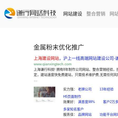
网站建设
(current)
整合营销
网
金属粉末优化推广
上海建设网站
，沪上一线高端网站建设公司-
www.qianxingtech.com
上海谦行科技! 拥有8年制作公司网站、整合营销经验，
定，建站速度快免费建站，只需技术维护费,无需任何风
…
实力强：
老牌公司
13年经验
H5页面制作
效果好：
满意度99%
客户2万
多家知名客户
服务佳：
品牌网站
功能平台网