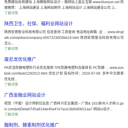
免费建站自助建站 上海模板网站设计 – 做网站上蓝云互联 www.blueyun.net 热
搜推荐： 上海网站建设 上海网站制作 上海网站设计 上海网站建设公司 上...
了解详情
陕西卫生、社保、福利业网站设计
陕西安德管业科技有限公司 信息查询 工商查询 电话地址邮箱 -企 … www.dingt
alk.com/qidian/company-00073230D0bb16.html 陕西安德管业科技有限公司
怎么...
了解详情
废尼龙优化推广
PA尼龙防静电塑料行业优化案例 TPE防静电塑料百度排名 PC防静 … www.yun
task.com/task/1282012.html 优化计划 投标时间：2020-07-08. 多年中文搜索
优化经...
了解详情
广西金融业网站设计
视觉（平面）设计师职位信息 广西祥兴实业集团 – 广西& 183;柳州人才网 lz.gx
rc.com/jobDetail/745a814de40a47e7ace18d0d5fd11aa7 网站ui设计...
了解详情
酶制剂、酵素制剂优化推广