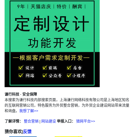
谦行科技 · 安全保障
本搜索为谦行科技内部搜索页面，上海谦行网络科技有限公司是上海地区知名
的互联网营销公司，特色服务为外贸整合营销，为外贸企业建设网站带来流量
和询盘。
我想了解>>
了解详情：
整合营销
|
网站建设
举报入口：
猎网平台>>
猜你喜欢
|
反馈