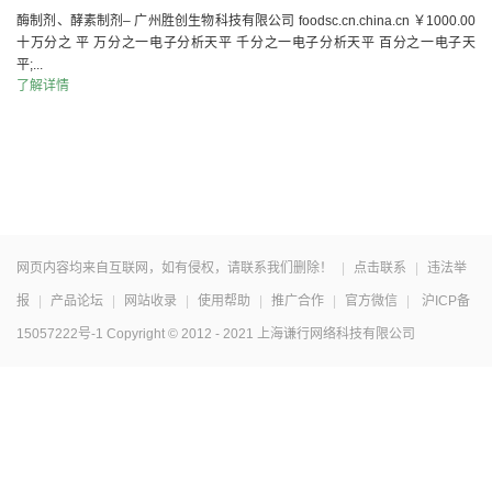
酶制剂、酵素制剂– 广州胜创生物科技有限公司 foodsc.cn.china.cn ￥1000.00
十万分之 平 万分之一电子分析天平 千分之一电子分析天平 百分之一电子天
平;...
了解详情
网页内容均来自互联网，如有侵权，请联系我们删除！
|
点击联系
|
违法举
报
|
产品论坛
|
网站收录
|
使用帮助
|
推广合作
|
官方微信
|
沪ICP备
15057222号-1
Copyright © 2012 - 2021 上海谦行网络科技有限公司