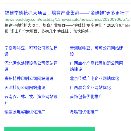
福建宁德抢抓大项目，培育产业集群——“金娃娃”更多更壮了
news.eastday.com/eastday/13news/auto/news/china/20200906/u7a
福建宁德抢抓大项目，培育产业集群——“金娃娃”更多更壮了 2020年9月6日 0
报 “多上几个大项目，多抱几个‘金娃娃’，加快跨越 。
宁夏咖啡豆、可可公司网站建
青海咖啡豆、可可公司网站建
设
设
河北污水处理设备公司网站建
广西库存产品代理加盟公司网
设
站建设
贵州特种印刷公司网站建设
北京传媒广电企业网站优化
天津挂历公司网站建设
广西展会企业网站优化
云南农、林、牧、渔业网站设
首饰包装优化推广
计
聚酯膜电容器优化推广
弯嘴钳优化推广