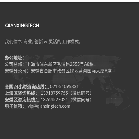
我们信奉
专业
,
创新
&
灵活
的工作模式。
办公地址：
公司总部：上海市浦东新区秀浦路2555号A8栋
安徽分公司：安徽省合肥市政务区绿地蓝海国际大厦A座
全国24小时咨询热线：
021-51095331
上海区咨询热线：
13918759755（微信同号）
安徽区咨询热线：
13764527021（微信同号）
电子信箱：
vip@qianxingtech.com